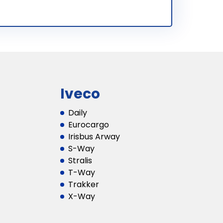
Iveco
Daily
Eurocargo
Irisbus Arway
S-Way
Stralis
T-Way
Trakker
X-Way