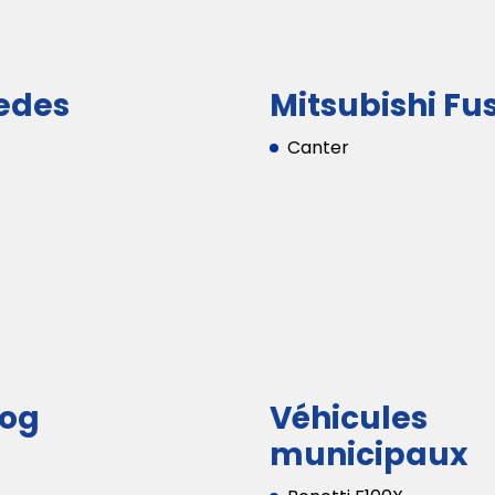
edes
Mitsubishi Fu
Canter
og
Véhicules
municipaux