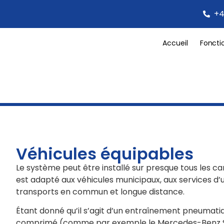
+4
Accueil
Foncti
Véhicules équipables
Le système peut être installé sur presque tous les cam
est adapté aux véhicules municipaux, aux services d’u
transports en commun et longue distance.
Étant donné qu’il s’agit d’un entraînement pneumatiqu
comprimé (comme par exemple le Mercedes-Benz Sp