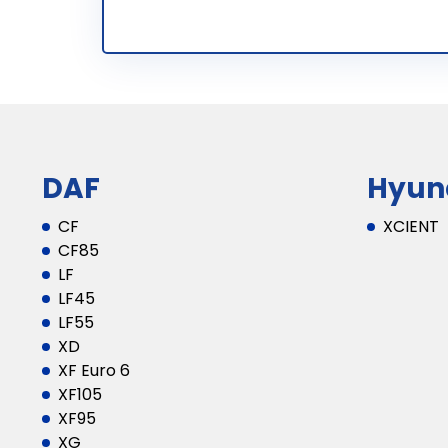
DAF
Hyun
CF
XCIENT
CF85
LF
LF45
LF55
XD
XF Euro 6
XF105
XF95
XG