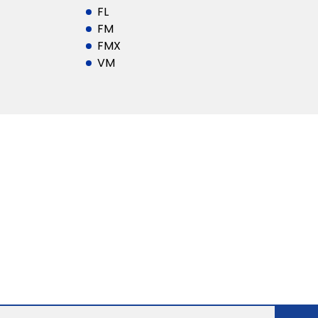
FL
FM
FMX
VM