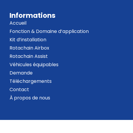
Informations
Accueil
Fonction & Domaine d’application
Kit d’installation
Rotachain Airbox
Rotachain Assist
Véhicules équipables
Demande
Téléchargements
Contact
À propos de nous