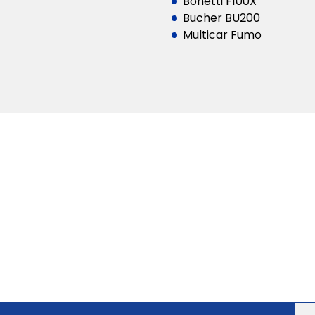
Bonetti F100X
Bucher BU200
Multicar Fumo