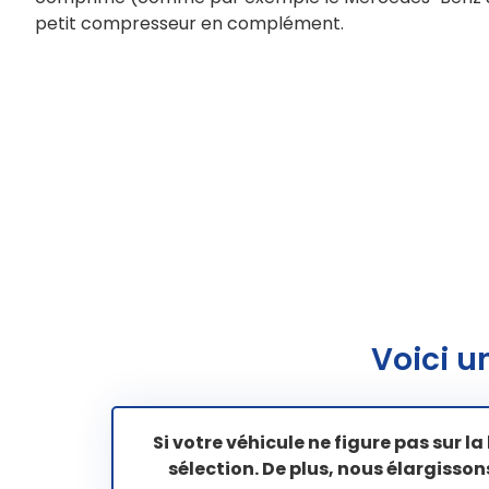
petit compresseur en complément.
Voici u
Si votre véhicule ne figure pas sur la
sélection. De plus, nous élargis