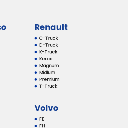
so
Renault
C-Truck
D-Truck
K-Truck
Kerax
Magnum
Midlum
Premium
T-Truck
Volvo
FE
FH