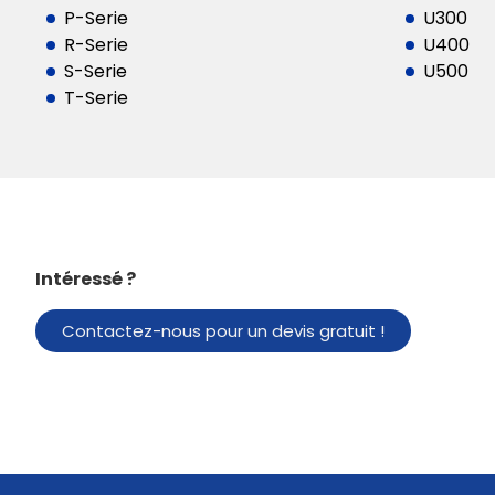
P-Serie
U300
R-Serie
U400
S-Serie
U500
T-Serie
Intéressé ?
Contactez-nous pour un devis gratuit !