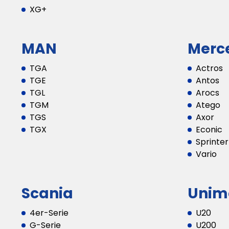
XG+
MAN
Merc
TGA
Actros
TGE
Antos
TGL
Arocs
TGM
Atego
TGS
Axor
TGX
Econic
Sprinter
Vario
Scania
Unim
4er-Serie
U20
G-Serie
U200