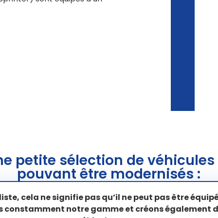
ne petite sélection de véhicules
pouvant être modernisés :
 liste, cela ne signifie pas qu’il ne peut pas être équ
sons constamment notre gamme et créons également d