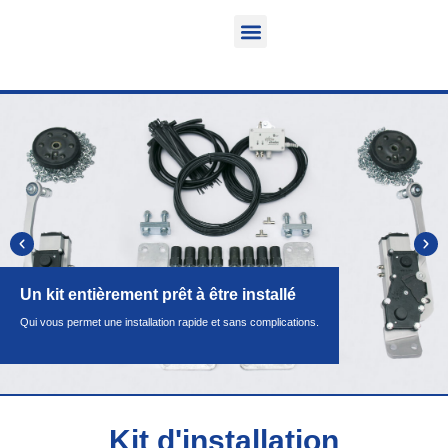
Fonction & Domaine d’application
Informations sur le produit
Véhicules équipables
Un kit entièrement prêt à être installé
Qui vous permet une installation rapide et sans complications.
Kit d'installation