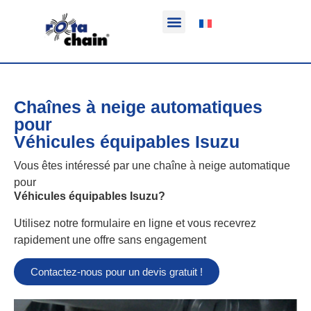
Fonction & Domaine d’application
Informations sur le produit
Véhicules équipables
Chaînes à neige automatiques
pour
Véhicules équipables Isuzu
Vous êtes intéressé par une chaîne à neige automatique
pour
Véhicules équipables Isuzu
?
Utilisez notre formulaire en ligne et vous recevrez
rapidement une offre sans engagement
Contactez-nous pour un devis gratuit !