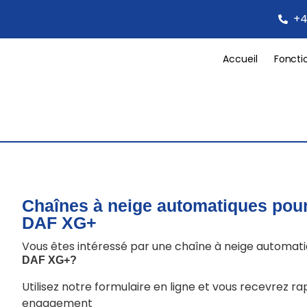
+4
Accueil
Foncti
Chaînes à neige automatiques pou
DAF XG+
Vous êtes intéressé par une chaîne à neige automat
DAF XG+
?
Utilisez notre formulaire en ligne et vous recevrez r
engagement