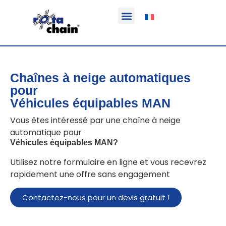
Fonction & Domaine d’application
Informations sur le produit
Véhicules équipables
Chaînes à neige automatiques
pour
Véhicules équipables MAN
Vous êtes intéressé par une chaîne à neige
automatique pour
Véhicules équipables MAN
?
Utilisez notre formulaire en ligne et vous recevrez
rapidement une offre sans engagement
Contactez-nous pour un devis gratuit !