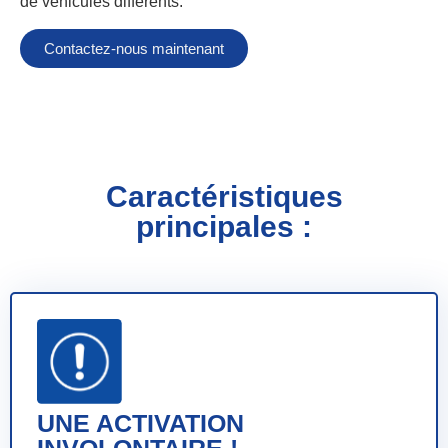
de véhicules différents.
Contactez-nous maintenant
Caractéristiques
principales :
UNE ACTIVATION
INVOLONTAIRE !