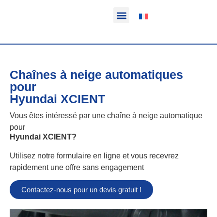
Fonction & Domaine d’application
Informations sur le produit
Véhicules équipables
Chaînes à neige automatiques
pour
Hyundai XCIENT
Vous êtes intéressé par une chaîne à neige automatique
pour
Hyundai XCIENT
?
Utilisez notre formulaire en ligne et vous recevrez
rapidement une offre sans engagement
Contactez-nous pour un devis gratuit !