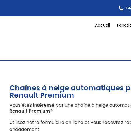
+4
Accueil
Foncti
Chaînes à neige automatiques 
Renault Premium
Vous êtes intéressé par une chaîne à neige automat
Renault Premium
?
Utilisez notre formulaire en ligne et vous recevrez r
engagement