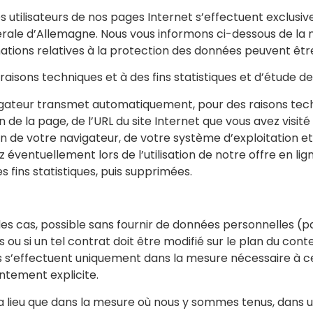
es utilisateurs de nos pages Internet s’effectuent exclusiv
le d’Allemagne. Nous vous informons ci-dessous de la natu
rmations relatives à la protection des données peuvent êt
aisons techniques et à des fins statistiques et d’étude 
igateur transmet automatiquement, pour des raisons techni
 de la page, de l’URL du site Internet que vous avez visité
n de votre navigateur, de votre système d’exploitation e
 éventuellement lors de l’utilisation de notre offre en l
 fins statistiques, puis supprimées.
art des cas, possible sans fournir de données personnelle
 ou si un tel contrat doit être modifié sur le plan du cont
ées s’effectuent uniquement dans la mesure nécessaire à c
ntement explicite.
lieu que dans la mesure où nous y sommes tenus, dans un c