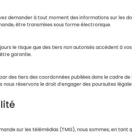
 pouvez demander à tout moment des informations sur les
ande, être transmises sous forme électronique.
jours le risque que des tiers non autorisés accèdent à v
être garantie.
r des tiers des coordonnées publiées dans le cadre de l’ob
ous nous réservons le droit d’engager des poursuites légal
ité
lemande sur les télémédias (TMG), nous sommes, en tant q