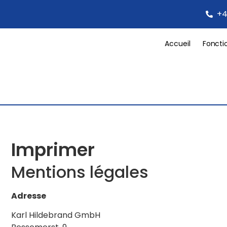
+4
Accueil
Foncti
Imprimer
Mentions légales
Adresse
Karl Hildebrand GmbH