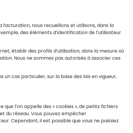
a facturation, nous recueillons et utilisons, dans la
mple, des éléments d’identification de l’utilisateur
t, établir des profils d’utilisation, dans la mesure où
isation. Nous ne sommes pas autorisés à associer ces
un cas particulier, sur la base des lois en vigueur,
ce que l’on appelle des « cookies », de petits fichiers
et et du réseau. Vous pouvez empêcher
ur. Cependant, il est possible que vous ne puissiez