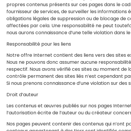
propres contenus présents sur ces pages dans le cadre
fournisseur de services, de surveiller les informations
obligations légales de suppression ou de blocage de con
affectées par cela. Une responsabilité ne peut toutef
nous aurons connaissance d’une telle violation dans 
Responsabilité pour les liens
Notre offre Internet contient des liens vers des sites
Nous ne pouvons donc assumer aucune responsabilité ni
respectif. Nous avons vérifié ces sites au moment de la
contrôle permanent des sites liés n’est cependant pas r
Si nous prenons connaissance d’une violation sur des 
Droit d’auteur
Les contenus et œuvres publiés sur nos pages Internet 
l’autorisation écrite de l’auteur ou du créateur conc
Nos pages peuvent contenir des contenus qui n’ont pas 
contenus appartenant à des tiers sont identifiés comme