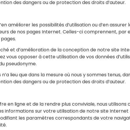
tion des dangers ou de protection des droits d’auteur.
’en améliorer les possibilités d’utilisation ou d’en assurer l
urs de nos pages Internet. Celles-ci comprennent, par exe
s pages.
é et d’amélioration de la conception de notre site Interne
ez vous opposer à cette utilisation de vos données d’util
ur du pseudonyme.
 n’a lieu que dans la mesure où nous y sommes tenus, dans 
tion des dangers ou de protection des droits d’auteur.
ffre en ligne et de la rendre plus conviviale, nous utilisons 
s informations sur votre utilisation de notre site Intern
odifiant les paramètres correspondants de votre navigate
ité.