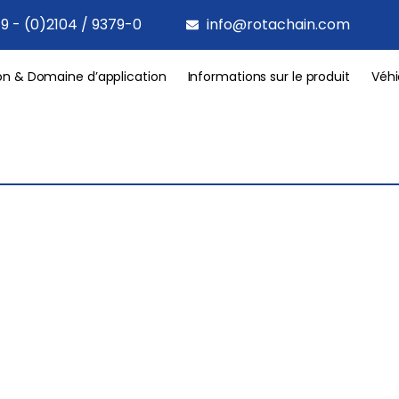
9 - (0)2104 / 9379-0
info@rotachain.com
on & Domaine d’application
Informations sur le produit
Véhi