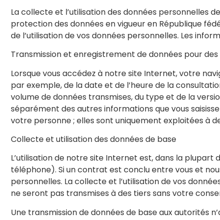
La collecte et l’utilisation des données personnelles d
protection des données en vigueur en République fédéra
de l’utilisation de vos données personnelles. Les info
Transmission et enregistrement de données pour des r
Lorsque vous accédez à notre site Internet, votre nav
par exemple, de la date et de l’heure de la consultation
volume de données transmises, du type et de la versio
séparément des autres informations que vous saisissez
votre personne ; elles sont uniquement exploitées à des
Collecte et utilisation des données de base
L’utilisation de notre site Internet est, dans la plup
téléphone). Si un contrat est conclu entre vous et nous
personnelles. La collecte et l’utilisation de vos donn
ne seront pas transmises à des tiers sans votre conse
Une transmission de données de base aux autorités n’a 