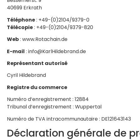
Bessemerst. 9
40699 Erkrath
Téléphone
: +49-(0)2104/9379-0
Télécopie
: +49-(0)2104/9379-820
Web
: www.Rotachain.de
E-mail
: info@KarlHildebrand.de
Représentant autorisé
Cyril Hildebrand
Registre du commerce
Numéro d’enregistrement : 12884
Tribunal d’enregistrement : Wuppertal
Numéro de TVA intracommunautaire : DE121643143
Déclaration générale de p