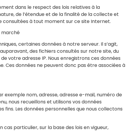
ement dans le respect des lois relatives à la
re, de l’étendue et de la finalité de la collecte et
re consultées à tout moment sur ce site Internet.
de marché
ques, certaines données à notre serveur. Il s’agit,
 auparavant, des fichiers consultés sur notre site, du
t de votre adresse IP. Nous enregistrons ces données
igne. Ces données ne peuvent donc pas être associées à
s (par exemple nom, adresse, adresse e-mail, numéro de
enu, nous recueillons et utilisons vos données
es fins. Les données personnelles que nous collectons
as particulier, sur la base des lois en vigueur,