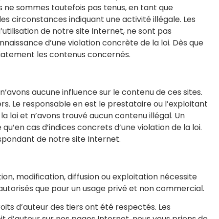
us ne sommes toutefois pas tenus, en tant que
es circonstances indiquant une activité illégale. Les
tilisation de notre site Internet, ne sont pas
naissance d’une violation concrète de la loi. Dès que
diatement les contenus concernés.
 n’avons aucune influence sur le contenu de ces sites.
. Le responsable en est le prestataire ou l’exploitant
la loi et n’avons trouvé aucun contenu illégal. Un
u’en cas d’indices concrets d’une violation de la loi.
spondant de notre site Internet.
n, modification, diffusion ou exploitation nécessite
 autorisés que pour un usage privé et non commercial.
its d’auteur des tiers ont été respectés. Les
it d’auteur sur nos pages Internet, nous vous prions de