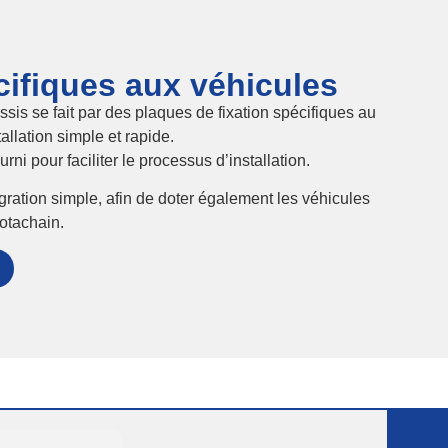
ifiques aux véhicules
sis se fait par des plaques de fixation spécifiques au
allation simple et rapide.
urni pour faciliter le processus d’installation.
gration simple, afin de doter également les véhicules
Rotachain.