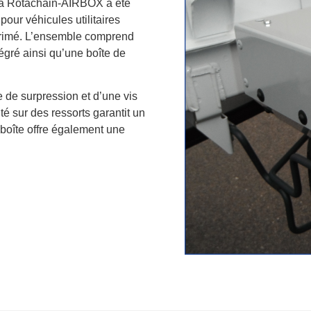
la Rotachain-AIRBOX a été
ur véhicules utilitaires
mprimé. L’ensemble comprend
égré ainsi qu’une boîte de
e de surpression et d’une vis
 sur des ressorts garantit un
 boîte offre également une