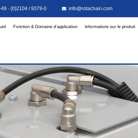
+49 - (0)2104 / 9379-0
info@rotachain.com
eil
Fonction & Domaine d’application
Informations sur le produit