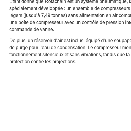
Étant donné que Rotachain est un système pneumatique, 
spécialement développée : un ensemble de compresseurs po
légers (jusqu’à 7,49 tonnes) sans alimentation en air co
une boîte de compresseur avec un contrôle de pression int
commande de vanne.
De plus, un réservoir d’air est inclus, équipé d’une soupap
de purge pour l’eau de condensation. Le compresseur monté
fonctionnement silencieux et sans vibrations, tandis que la
protection contre les projections.