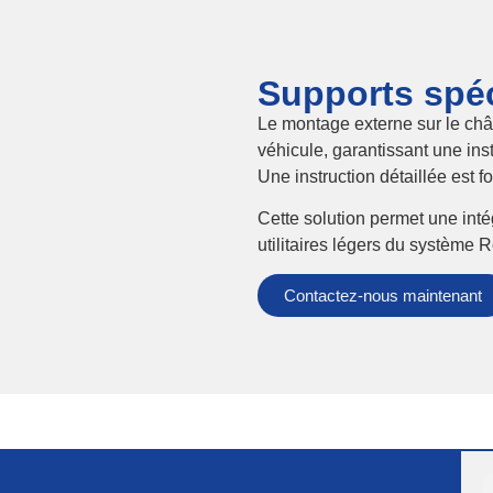
Supports spéc
Le montage externe sur le châs
véhicule, garantissant une inst
Une instruction détaillée est fo
Cette solution permet une inté
utilitaires légers du système 
Contactez-nous maintenant