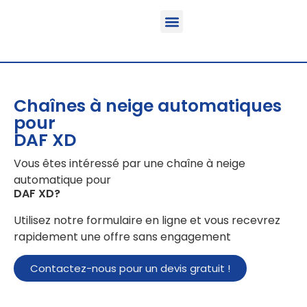
Fonction & Domaine d’application
Informations sur le produit
Véhicules équipables
Chaînes à neige automatiques
pour
DAF XD
Vous êtes intéressé par une chaîne à neige
automatique pour
DAF XD
?
Utilisez notre formulaire en ligne et vous recevrez
rapidement une offre sans engagement
Contactez-nous pour un devis gratuit !