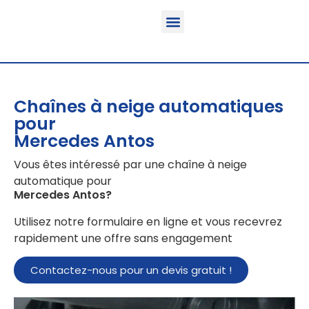
Fonction & Domaine d’application
Informations sur le produit
Véhicules équipables
Chaînes à neige automatiques
pour
Mercedes Antos
Vous êtes intéressé par une chaîne à neige
automatique pour
Mercedes Antos
?
Utilisez notre formulaire en ligne et vous recevrez
rapidement une offre sans engagement
Contactez-nous pour un devis gratuit !