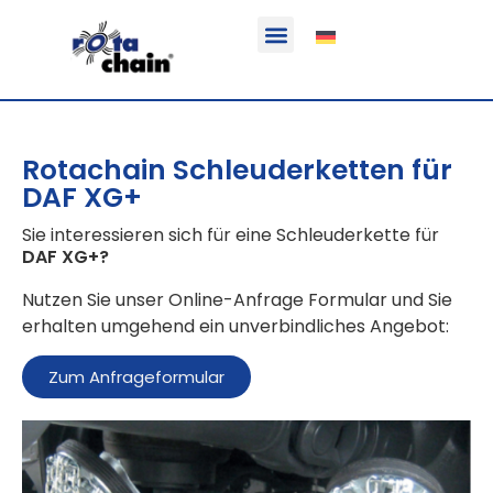
Funktion & Einsatzbereich
Ausrüstbare Fahrzeuge
Rotachain Schleuderketten für
DAF XG+
Sie interessieren sich für eine Schleuderkette für
DAF XG+
?
Nutzen Sie unser Online-Anfrage Formular und Sie
erhalten umgehend ein unverbindliches Angebot:
Zum Anfrageformular