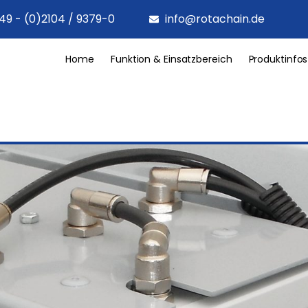
49 - (0)2104 / 9379-0
info@rotachain.de
Home
Funktion & Einsatzbereich
Produktinfos