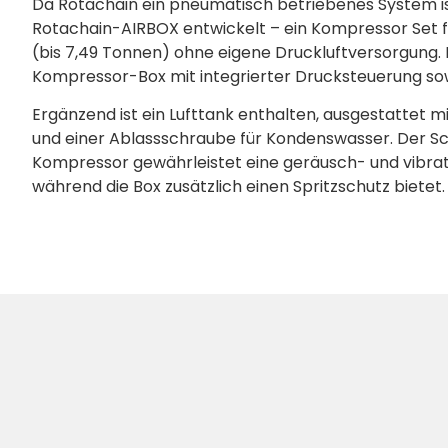
Da Rotachain ein pneumatisch betriebenes System is
Rotachain-AIRBOX entwickelt – ein Kompressor Set f
(bis 7,49 Tonnen) ohne eigene Druckluftversorgung. 
Kompressor-Box mit integrierter Drucksteuerung sow
Ergänzend ist ein Lufttank enthalten, ausgestattet m
und einer Ablassschraube für Kondenswasser. Der 
Kompressor gewährleistet eine geräusch- und vibrat
während die Box zusätzlich einen Spritzschutz bietet.