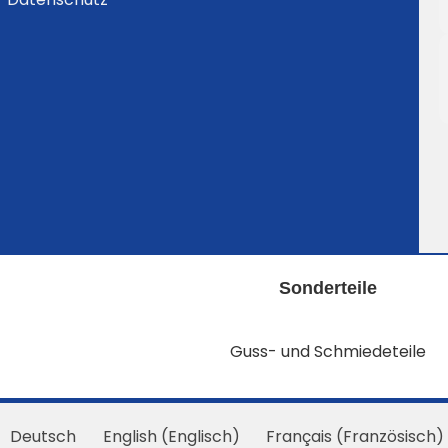
Sonderteile
Guss- und Schmiedeteile
Deutsch
English
(
Englisch
)
Français
(
Französisch
)