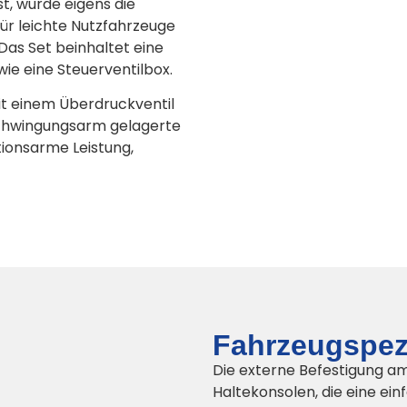
t, wurde eigens die
ür leichte Nutzfahrzeuge
Das Set beinhaltet eine
ie eine Steuerventilbox.
it einem Überdruckventil
Schwingungsarm gelagerte
ionsarme Leistung,
Fahrzeugspez
Die externe Befestigung am
Haltekonsolen, die eine ei