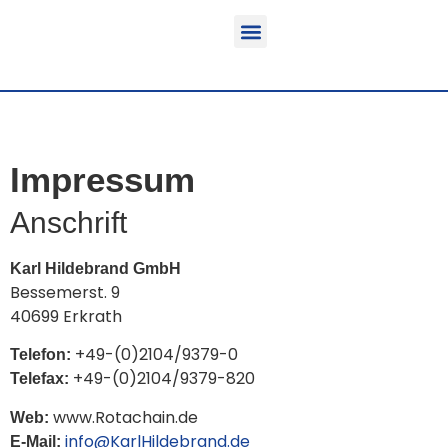
Funktion & Einsatzbereich
Ausrüstbare Fahrzeuge
Impressum
Anschrift
Karl Hildebrand GmbH
Bessemerst. 9
40699 Erkrath
+49-(0)2104/9379-0
Telefon:
+49-(0)2104/9379-820
Telefax:
www.Rotachain.de
Web:
info@KarlHildebrand.de
E-Mail: