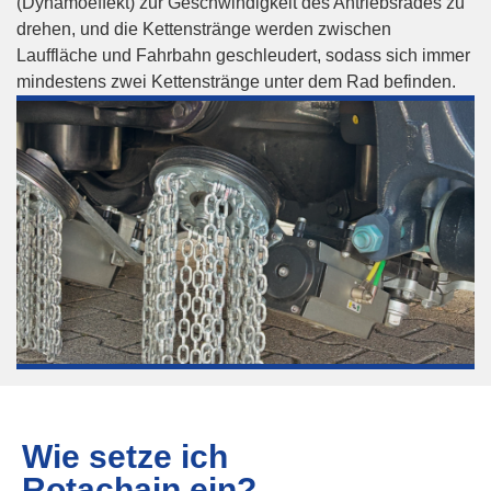
(Dynamoeffekt) zur Geschwindigkeit des Antriebsrades zu
drehen, und die Kettenstränge werden zwischen
Lauffläche und Fahrbahn geschleudert, sodass sich immer
mindestens zwei Kettenstränge unter dem Rad befinden.
Wie setze ich
Rotachain ein?