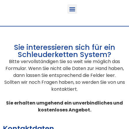
Funktion & Einsatzbereich
Ausrüstbare Fahrzeuge
Sie interessieren sich für ein
Schleuderketten System?
Bitte vervollständigen Sie so weit wie möglich das
Formular. Wenn Sie nicht alle Daten zur Hand haben,
dann lassen Sie entsprechend die Felder leer.
Sollten wir noch Fragen haben, so werden Sie von uns
kontaktiert.
Sie erhalten umgehend ein unverbindliches und
kostenloses Angebot.
Kontaktdaten