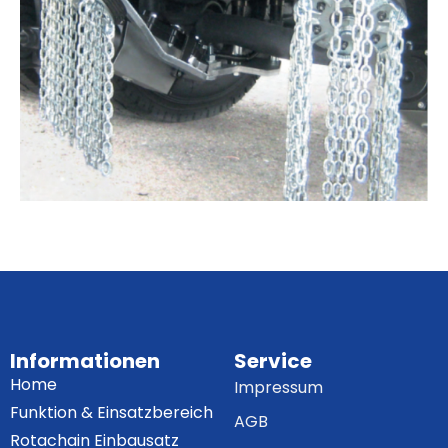
Informationen
Service
Home
Impressum
Funktion & Einsatzbereich
AGB
Rotachain Einbausatz