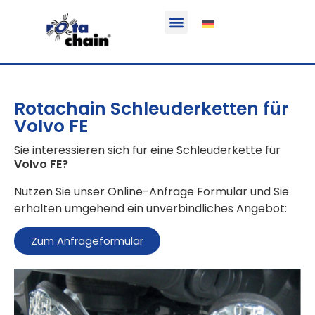
Funktion & Einsatzbereich
Ausrüstbare Fahrzeuge
Rotachain Schleuderketten für
Volvo FE
Sie interessieren sich für eine Schleuderkette für
Volvo FE
?
Nutzen Sie unser Online-Anfrage Formular und Sie
erhalten umgehend ein unverbindliches Angebot:
Zum Anfrageformular