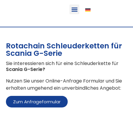
Funktion & Einsatzbereich
Ausrüstbare Fahrzeuge
Rotachain Schleuderketten für
Scania G-Serie
Sie interessieren sich für eine Schleuderkette für
Scania G-Serie
?
Nutzen Sie unser Online-Anfrage Formular und Sie
erhalten umgehend ein unverbindliches Angebot:
Zum Anfrageformular