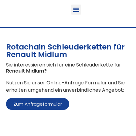
Funktion & Einsatzbereich
Ausrüstbare Fahrzeuge
Rotachain Schleuderketten für
Renault Midlum
Sie interessieren sich für eine Schleuderkette für
Renault Midlum
?
Nutzen Sie unser Online-Anfrage Formular und Sie
erhalten umgehend ein unverbindliches Angebot:
Zum Anfrageformular