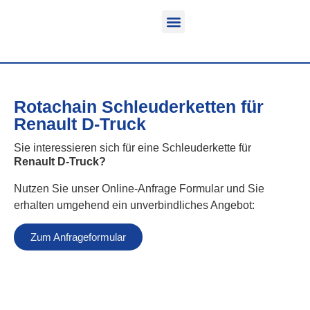
Funktion & Einsatzbereich
Ausrüstbare Fahrzeuge
Rotachain Schleuderketten für
Renault D-Truck
Sie interessieren sich für eine Schleuderkette für
Renault D-Truck
?
Nutzen Sie unser Online-Anfrage Formular und Sie
erhalten umgehend ein unverbindliches Angebot:
Zum Anfrageformular