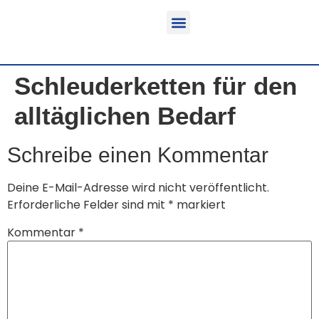
Funktion & Einsatzbereich
Ausrüstbare Fahrzeuge
Schleuderketten für den
alltäglichen Bedarf
Schreibe einen Kommentar
Deine E-Mail-Adresse wird nicht veröffentlicht.
Erforderliche Felder sind mit
*
markiert
Kommentar
*