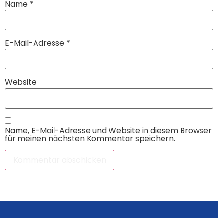
Name
*
E-Mail-Adresse
*
Website
Name, E-Mail-Adresse und Website in diesem Browser
für meinen nächsten Kommentar speichern.