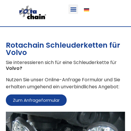
Funktion & Einsatzbereich
Ausrüstbare Fahrzeuge
Rotachain Schleuderketten für
Volvo
Sie interessieren sich für eine Schleuderkette für
Volvo
?
Nutzen Sie unser Online-Anfrage Formular und Sie
erhalten umgehend ein unverbindliches Angebot:
Zum Anfrageformular