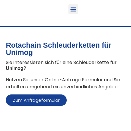
Funktion & Einsatzbereich
Ausrüstbare Fahrzeuge
Rotachain Schleuderketten für
Unimog
Sie interessieren sich für eine Schleuderkette für
Unimog
?
Nutzen Sie unser Online-Anfrage Formular und Sie
erhalten umgehend ein unverbindliches Angebot:
Zum Anfrageformular