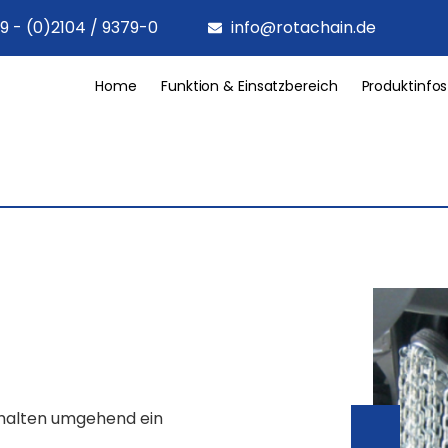
9 - (0)2104 / 9379-0
info@rotachain.de
Home
Funktion & Einsatzbereich
Produktinfos
rhalten umgehend ein