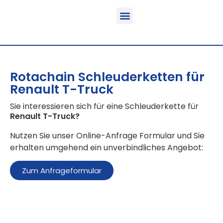
Funktion & Einsatzbereich
Ausrüstbare Fahrzeuge
Rotachain Schleuderketten für
Renault T-Truck
Sie interessieren sich für eine Schleuderkette für
Renault T-Truck
?
Nutzen Sie unser Online-Anfrage Formular und Sie
erhalten umgehend ein unverbindliches Angebot:
Zum Anfrageformular