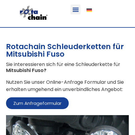
Funktion & Einsatzbereich
Ausrüstbare Fahrzeuge
Rotachain Schleuderketten für
Mitsubishi Fuso
Sie interessieren sich für eine Schleuderkette für
Mitsubishi Fuso
?
Nutzen Sie unser Online-Anfrage Formular und Sie
erhalten umgehend ein unverbindliches Angebot:
Zum Anfrageformular