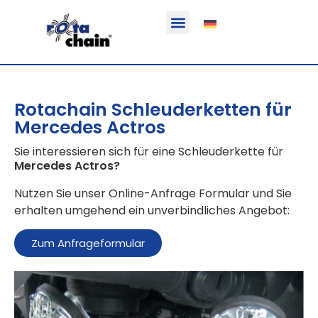
Funktion & Einsatzbereich
Ausrüstbare Fahrzeuge
Rotachain Schleuderketten für
Mercedes Actros
Sie interessieren sich für eine Schleuderkette für
Mercedes Actros
?
Nutzen Sie unser Online-Anfrage Formular und Sie
erhalten umgehend ein unverbindliches Angebot:
Zum Anfrageformular