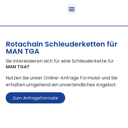
Funktion & Einsatzbereich
Ausrüstbare Fahrzeuge
Rotachain Schleuderketten für
MAN TGA
Sie interessieren sich für eine Schleuderkette für
MAN TGA
?
Nutzen Sie unser Online-Anfrage Formular und Sie
erhalten umgehend ein unverbindliches Angebot:
Zum Anfrageformular