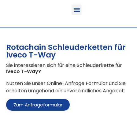
Funktion & Einsatzbereich
Ausrüstbare Fahrzeuge
Rotachain Schleuderketten für
Iveco T-Way
Sie interessieren sich für eine Schleuderkette für
Iveco T-Way
?
Nutzen Sie unser Online-Anfrage Formular und Sie
erhalten umgehend ein unverbindliches Angebot:
Zum Anfrageformular