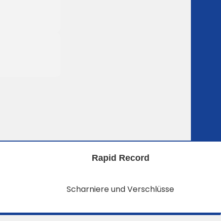
Rapid Record
Scharniere und Verschlüsse