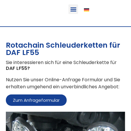
Funktion & Einsatzbereich
Ausrüstbare Fahrzeuge
Rotachain Schleuderketten für
DAF LF55
Sie interessieren sich für eine Schleuderkette für
DAF LF55
?
Nutzen Sie unser Online-Anfrage Formular und Sie
erhalten umgehend ein unverbindliches Angebot:
Zum Anfrageformular